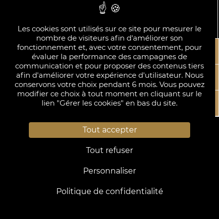
Les cookies sont utilisés sur ce site pour mesurer le
nombre de visiteurs afin d'améliorer son
fonctionnement et, avec votre consentement, pour
évaluer la performance des campagnes de
communication et pour proposer des contenus tiers
afin d'améliorer votre expérience d'utilisateur. Nous
Resta
conservons votre choix pendant 6 mois. Vous pouvez
modifier ce choix à tout moment en cliquant sur le
lien "Gérer les cookies" en bas du site.
Rest
Mentions Légales
Politique de confidentialité
Tout accepter
Gérer les cookies
Tout refuser
Site officiel - Tous droits réservés - Black Door ©
2026 - Conception:
Terres Rouges
-
Personnaliser
Développement :
Agence WEBCOM
Politique de confidentialité