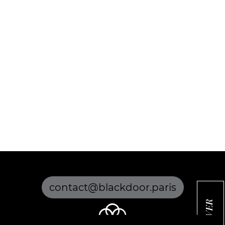
contact@blackdoor.paris
RÉSERVER