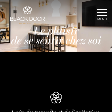
Panneau de gestion des cookies
MENU
Le plaisir
de se sentir chez soi